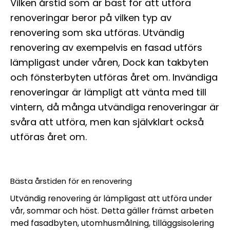
Vilken årstid som är bäst för att utföra
renoveringar beror på vilken typ av
renovering som ska utföras. Utvändig
renovering av exempelvis en fasad utförs
lämpligast under våren, Dock kan takbyten
och fönsterbyten utföras året om. Invändiga
renoveringar är lämpligt att vänta med till
vintern, då många utvändiga renoveringar är
svåra att utföra, men kan självklart också
utföras året om.
Bästa årstiden för en renovering
Utvändig renovering är lämpligast att utföra under
vår, sommar och höst. Detta gäller främst arbeten
med fasadbyten, utomhusmålning, tilläggsisolering