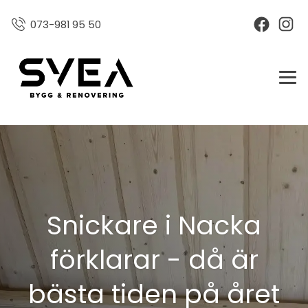
073-981 95 50
Snickare i Nacka
förklarar - då är
bästa tiden på året