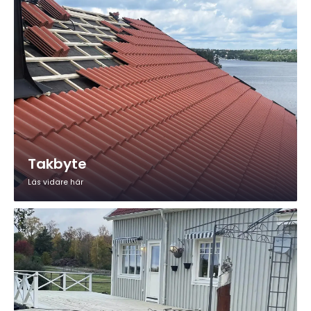
Takbyte
Läs vidare här