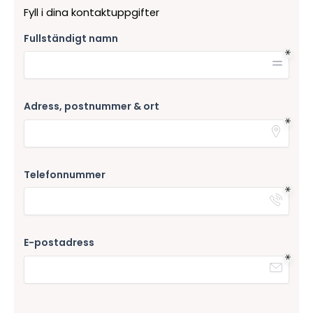
Fyll i dina kontaktuppgifter
Fullständigt namn
Adress, postnummer & ort
Telefonnummer
E-postadress