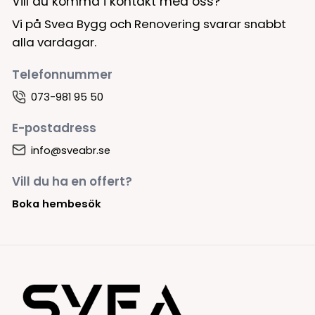
Vill du komma i kontakt med oss?
Vi på Svea Bygg och Renovering svarar snabbt
alla vardagar.
Telefonnummer
073-981 95 50
E-postadress
info@sveabr.se
Vill du ha en offert?
Boka hembesök