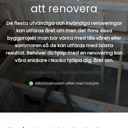
att renovera
De flesta utvändiga och invändiga renoveringar
kan utföras året om men det finns vissa
byggprojekt man bör vänta med tills våren eller
sommaren så de kan utföras med bästa
resultat. Behöver du hjälp med en renovering kan
våra snickare i Nacka hjälpa dig, året om.
Få rådgivning – helt kostnadsfritt!
Alltid kostnadsfri offert med fast pris