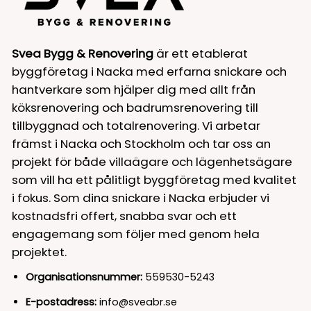
Svea Bygg & Renovering
är ett etablerat
byggföretag i Nacka med erfarna snickare och
hantverkare som hjälper dig med allt från
köksrenovering och badrumsrenovering till
tillbyggnad och totalrenovering. Vi arbetar
främst i Nacka och Stockholm och tar oss an
projekt för både villaägare och lägenhetsägare
som vill ha ett pålitligt byggföretag med kvalitet
i fokus. Som dina snickare i Nacka erbjuder vi
kostnadsfri offert, snabba svar och ett
engagemang som följer med genom hela
projektet.
Organisationsnummer:
559530-5243
E-postadress:
info@sveabr.se