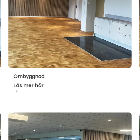
Ombyggnad
Läs mer här