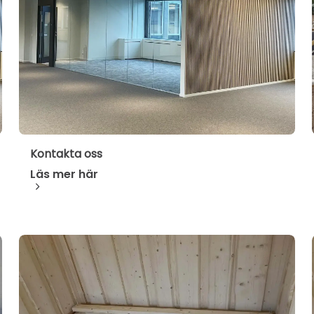
Kontakta oss
Läs mer här