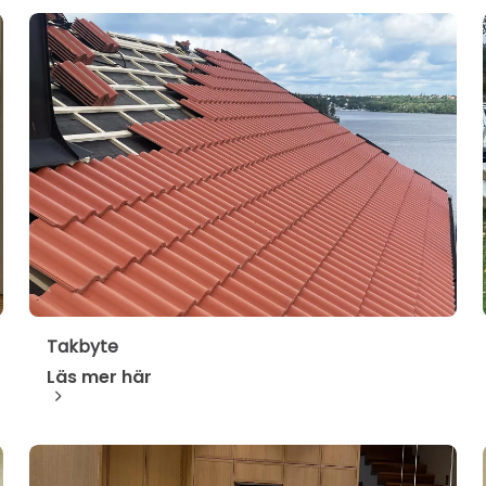
Takbyte
Läs mer här