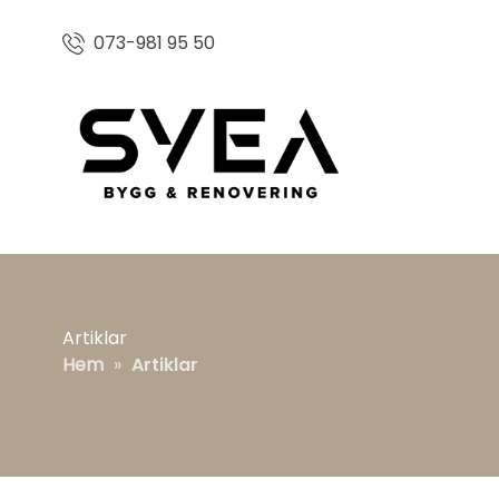
073-981 95 50
Artiklar
Hem
»
Artiklar