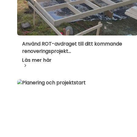
Använd ROT-avdraget till ditt kommande
renoveringsprojekt...
Läs mer här