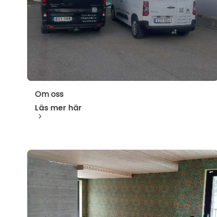
Om oss
Läs mer här