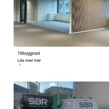
Tillbyggnad
Läs mer här