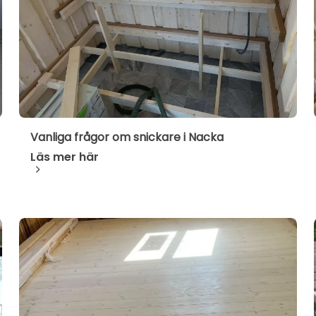
Vanliga frågor om snickare i Nacka
Läs mer här